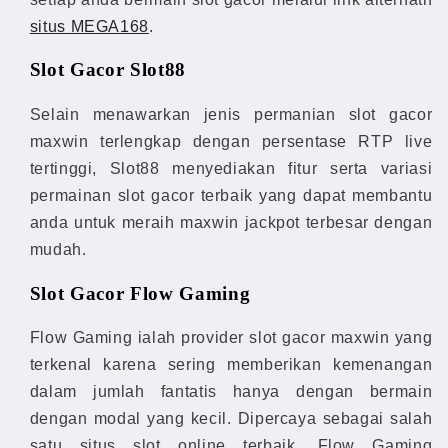
situs MEGA168
.
Slot Gacor Slot88
Selain menawarkan jenis permanian slot gacor
maxwin terlengkap dengan persentase RTP live
tertinggi, Slot88 menyediakan fitur serta variasi
permainan slot gacor terbaik yang dapat membantu
anda untuk meraih maxwin jackpot terbesar dengan
mudah.
Slot Gacor Flow Gaming
Flow Gaming ialah provider slot gacor maxwin yang
terkenal karena sering memberikan kemenangan
dalam jumlah fantatis hanya dengan bermain
dengan modal yang kecil. Dipercaya sebagai salah
satu situs slot online terbaik. Flow Gaming