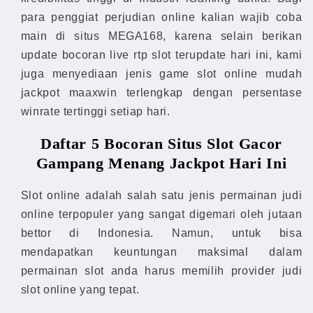
para penggiat perjudian online kalian wajib coba
main di situs MEGA168, karena selain berikan
update bocoran live rtp slot terupdate hari ini, kami
juga menyediaan jenis game slot online mudah
jackpot maaxwin terlengkap dengan persentase
winrate tertinggi setiap hari.
Daftar 5 Bocoran Situs Slot Gacor
Gampang Menang Jackpot Hari Ini
Slot online adalah salah satu jenis permainan judi
online terpopuler yang sangat digemari oleh jutaan
bettor di Indonesia. Namun, untuk bisa
mendapatkan keuntungan maksimal dalam
permainan slot anda harus memilih provider judi
slot online yang tepat.