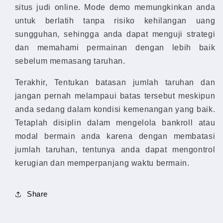
situs judi online. Mode demo memungkinkan anda
untuk berlatih tanpa risiko kehilangan uang
sungguhan, sehingga anda dapat menguji strategi
dan memahami permainan dengan lebih baik
sebelum memasang taruhan.
Terakhir, Tentukan batasan jumlah taruhan dan
jangan pernah melampaui batas tersebut meskipun
anda sedang dalam kondisi kemenangan yang baik.
Tetaplah disiplin dalam mengelola bankroll atau
modal bermain anda karena dengan membatasi
jumlah taruhan, tentunya anda dapat mengontrol
kerugian dan memperpanjang waktu bermain.
Share